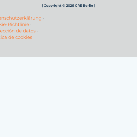
| Copyright © 2026 CRE Berlín |
enschutzerklärung
·
ie-Richtlinie
·
ección de datos
·
tica de cookies