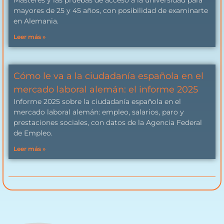
mayores de 25 y 45 años, con posibilidad de examinarte
en Alemania.
Leer más »
Cómo le va a la ciudadanía española en el
mercado laboral alemán: el informe 2025
Informe 2025 sobre la ciudadanía española en el
mercado laboral alemán: empleo, salarios, paro y
prestaciones sociales, con datos de la Agencia Federal
de Empleo.
Leer más »