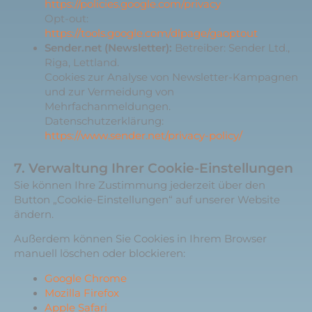
https://policies.google.com/privacy
Opt-out:
https://tools.google.com/dlpage/gaoptout
Sender.net (Newsletter):
Betreiber: Sender Ltd.,
Riga, Lettland.
Cookies zur Analyse von Newsletter-Kampagnen
und zur Vermeidung von
Mehrfachanmeldungen.
Datenschutzerklärung:
https://www.sender.net/privacy-policy/
7. Verwaltung Ihrer Cookie-Einstellungen
Sie können Ihre Zustimmung jederzeit über den
Button „Cookie-Einstellungen“ auf unserer Website
ändern.
Außerdem können Sie Cookies in Ihrem Browser
manuell löschen oder blockieren:
Google Chrome
Mozilla Firefox
Apple Safari