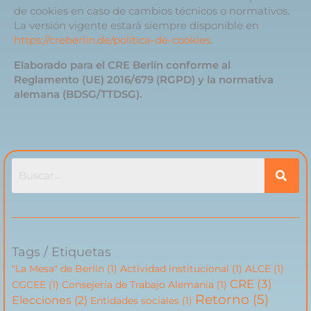
de cookies en caso de cambios técnicos o normativos.
La versión vigente estará siempre disponible en
https://creberlin.de/politica-de-cookies
.
Elaborado para el CRE Berlín conforme al
Reglamento (UE) 2016/679 (RGPD) y la normativa
alemana (BDSG/TTDSG).
Tags / Etiquetas
"La Mesa" de Berlín
(1)
Actividad institucional
(1)
ALCE
(1)
CRE
(3)
CGCEE
(1)
Consejería de Trabajo Alemania
(1)
Retorno
(5)
Elecciones
(2)
Entidades sociales
(1)