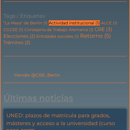
Tags / Etiquetas
"La Mesa" de Berlín
(1)
Actividad institucional
(1)
ALCE
(1)
CRE
(3)
CGCEE
(1)
Consejería de Trabajo Alemania
(1)
Retorno
(5)
Elecciones
(2)
Entidades sociales
(1)
Trámites
(2)
Handle @CRE_Berlin
Últimas noticias
UNED: plazos de matrícula para grados,
másteres y acceso a la universidad (curso