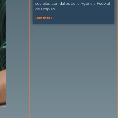
sociales, con datos de la Agencia Federal
de Empleo.
Leer más »
no
reciben