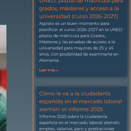
UNED: plazos de matrícula para
grados, másteres y acceso a la
universidad (curso 2026-2027)
Agosto es un buen momento para
planificar el curso 2026-2027 en la UNED:
plazos de matrícula para Grados,
Másteres y las pruebas de acceso a la
universidad para mayores de 25 y 45
años, con posibilidad de examinarte en
Alemania.
Leer más »
Cómo le va a la ciudadanía
española en el mercado laboral
alemán: el informe 2025
Informe 2025 sobre la ciudadanía
española en el mercado laboral alemán:
empleo, salarios, paro y prestaciones