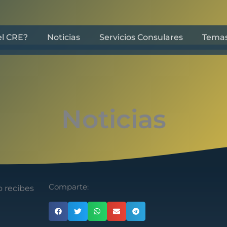
el CRE?
Noticias
Servicios Consulares
Tema
Noticias
Comparte:
o recibes