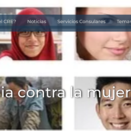
el CRE?
Noticias
Servicios Consulares
Tema
ia contra la muje