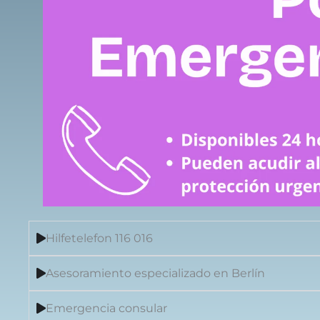
Hilfetelefon 116 016
Asesoramiento especializado en Berlín
Emergencia consular