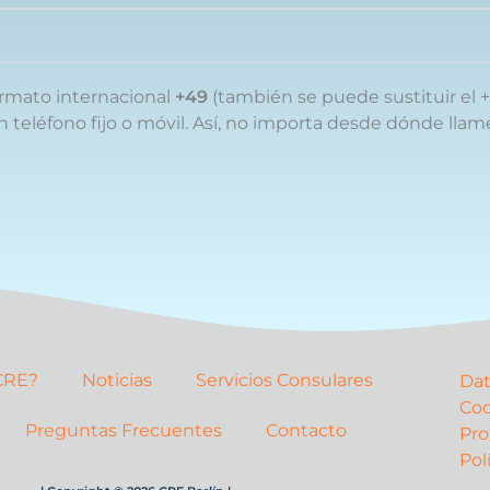
rmato internacional
+49
(también se puede sustituir el +
 teléfono fijo o móvil. Así, no importa desde dónde llam
 CRE?
Noticias
Servicios Consulares
Dat
Coo
Preguntas Frecuentes
Contacto
Pro
Pol