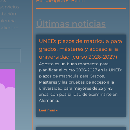
Handle @CRE_Berlin
servicios
entación
olencia
Últimas noticias
isdicción
UNED: plazos de matrícula para
grados, másteres y acceso a la
universidad (curso 2026-2027)
Agosto es un buen momento para
planificar el curso 2026-2027 en la UNED:
plazos de matrícula para Grados,
Másteres y las pruebas de acceso a la
universidad para mayores de 25 y 45
años, con posibilidad de examinarte en
Alemania.
Leer más »