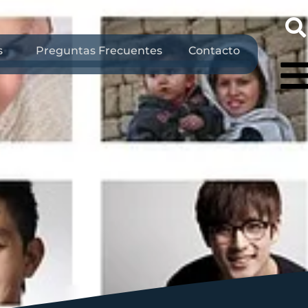
s
Preguntas Frecuentes
Contacto
r